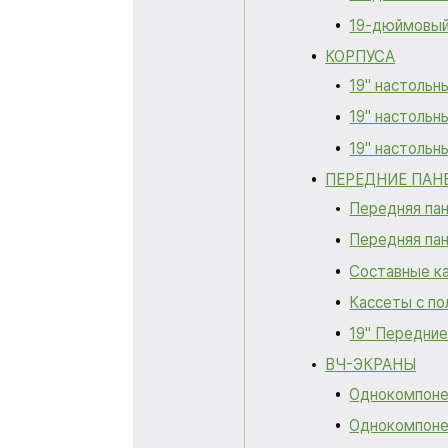
19-дюймовый 
КОРПУСА
19" настольн
19" настольн
19" настольн
ПЕРЕДНИЕ ПАН
Передняя пан
Передняя пан
Составные к
Кассеты с п
19" Передние
ВЧ-ЭКРАНЫ
Однокомпоне
Однокомпоне