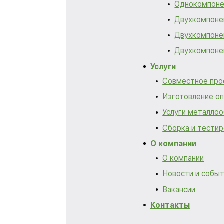
Однокомпоне
Двухкомпоне
Двухкомпоне
Двухкомпоне
Услуги
Совместное про
Изготовление о
Услуги металло
Cборка и тести
О компании
О компании
Новости и собы
Вакансии
Контакты