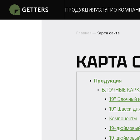
ПРОДУКЦИЯ
УСЛУГИ
О КОМПАН
Главная
Карта сайта
КАРТА 
Продукция
БЛОЧНЫЕ КАР
19" Блочный 
19" Шасси дл
Компоненты
19-дюймовый 
19-дюймовый