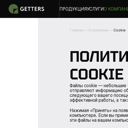
ПРОДУКЦИЯ
УСЛУГИ
О КОМПАН
Главная
О компании
Cookie
ПОЛИТИ
COOKIE
Файлы сookie — небольшие
отправляют информацию обр
следующего вашего посеще
эффективной работы, а так
Нажимая «Принять» на появ
компьютере. Если вы приме
эти файлы на вашем компьют