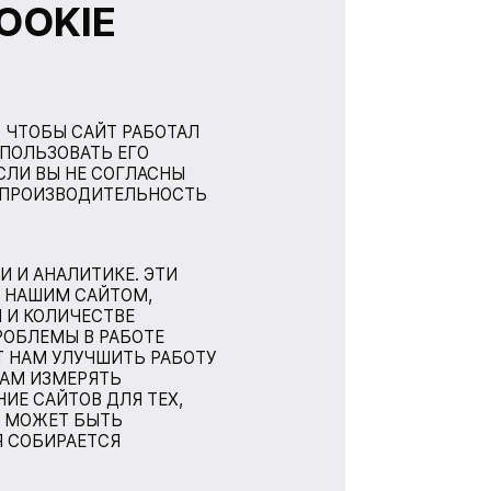
OOKIE
 ЧТОБЫ САЙТ РАБОТАЛ
СПОЛЬЗОВАТЬ ЕГО
СЛИ ВЫ НЕ СОГЛАСНЫ
А ПРОИЗВОДИТЕЛЬНОСТЬ
 И АНАЛИТИКЕ. ЭТИ
 НАШИМ САЙТОМ,
 И КОЛИЧЕСТВЕ
РОБЛЕМЫ В РАБОТЕ
Т НАМ УЛУЧШИТЬ РАБОТУ
НАМ ИЗМЕРЯТЬ
Е САЙТОВ ДЛЯ ТЕХ,
Е МОЖЕТ БЫТЬ
Я СОБИРАЕТСЯ