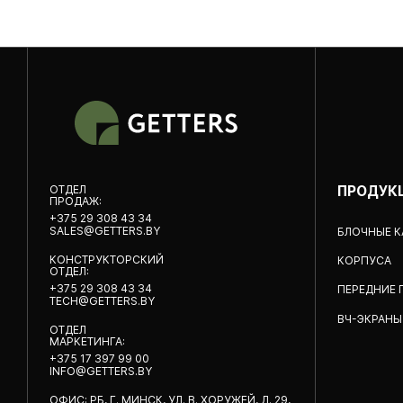
OТДЕЛ
ПРОДУК
ПРОДАЖ:
+375 29 308 43 34
SALES@GETTERS.BY
БЛОЧНЫЕ 
КОНСТРУКТОРСКИЙ
КОРПУСА
ОТДЕЛ:
+375 29 308 43 34
ПЕРЕДНИЕ 
TECH@GETTERS.BY
ВЧ-ЭКРАНЫ
ОТДЕЛ
МАРКЕТИНГА:
+375 17 397 99 00
INFO@GETTERS.BY
ОФИС: РБ, Г. МИНСК, УЛ. В. ХОРУЖЕЙ, Д. 29,