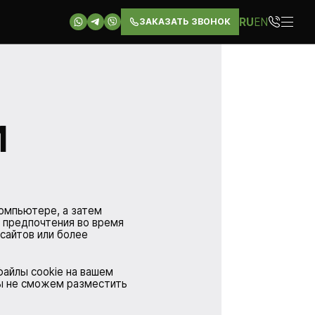
RU
EN
ЗАКАЗАТЬ ЗВОНОК
И
омпьютере, а затем
и предпочтения во время
сайтов или более
файлы cookie на вашем
мы не сможем разместить