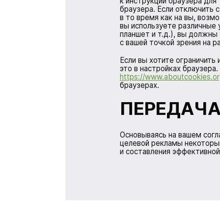
к инструкции браузера для 
браузера. Если отключить c
в то время как на вы, воз
вы используете различные 
планшет и т.д.), вы должн
с вашей точкой зрения на р
Если вы хотите ограничить
это в настройках браузера.
https://www.aboutcookies.or
браузерах.
ПЕРЕДАЧА
Основываясь на вашем согл
целевой рекламы некоторы
и составления эффективной