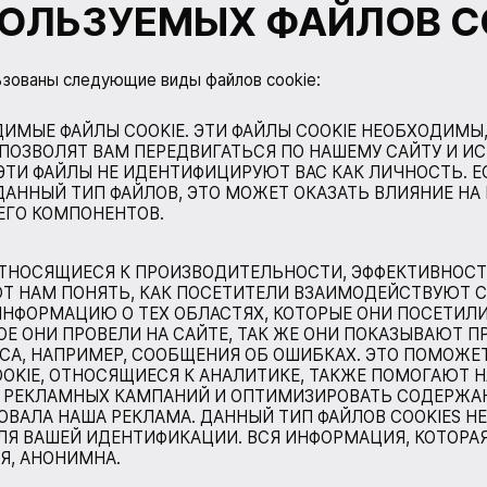
ОЛЬЗУЕМЫХ ФАЙЛОВ C
ьзованы следующие виды файлов cookie:
ИМЫЕ ФАЙЛЫ COOKIE. ЭТИ ФАЙЛЫ COOKIE НЕОБХОДИМЫ,
 ПОЗВОЛЯТ ВАМ ПЕРЕДВИГАТЬСЯ ПО НАШЕМУ САЙТУ И И
ТИ ФАЙЛЫ НЕ ИДЕНТИФИЦИРУЮТ ВАС КАК ЛИЧНОСТЬ. Е
АННЫЙ ТИП ФАЙЛОВ, ЭТО МОЖЕТ ОКАЗАТЬ ВЛИЯНИЕ Н
 ЕГО КОМПОНЕНТОВ.
ОТНОСЯЩИЕСЯ К ПРОИЗВОДИТЕЛЬНОСТИ, ЭФФЕКТИВНОСТИ
Т НАМ ПОНЯТЬ, КАК ПОСЕТИТЕЛИ ВЗАИМОДЕЙСТВУЮТ С
НФОРМАЦИЮ О ТЕХ ОБЛАСТЯХ, КОТОРЫЕ ОНИ ПОСЕТИЛИ
ОЕ ОНИ ПРОВЕЛИ НА САЙТЕ, ТАК ЖЕ ОНИ ПОКАЗЫВАЮТ П
СА, НАПРИМЕР, СООБЩЕНИЯ ОБ ОШИБКАХ. ЭТО ПОМОЖЕ
OOKIE, ОТНОСЯЩИЕСЯ К АНАЛИТИКЕ, ТАКЖЕ ПОМОГАЮТ 
 РЕКЛАМНЫХ КАМПАНИЙ И ОПТИМИЗИРОВАТЬ СОДЕРЖАНИ
ОВАЛА НАША РЕКЛАМА. ДАННЫЙ ТИП ФАЙЛОВ COOKIES Н
Я ВАШЕЙ ИДЕНТИФИКАЦИИ. ВСЯ ИНФОРМАЦИЯ, КОТОРА
Я, АНОНИМНА.