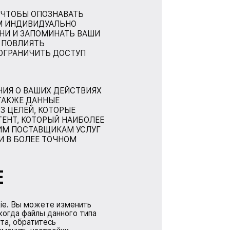
, ЧТОБЫ ОПОЗНАВАТЬ
М ИНДИВИДУАЛЬНО
ЕНИ И ЗАПОМИНАТЬ ВАШИ
Т ПОВЛИЯТЬ
ОГРАНИЧИТЬ ДОСТУП
НИЯ О ВАШИХ ДЕЙСТВИЯХ
 ТАКЖЕ ДАННЫЕ
З ЦЕЛЕЙ, КОТОРЫЕ
ТЕНТ, КОТОРЫЙ НАИБОЛЕЕ
ШИМ ПОСТАВЩИКАМ УСЛУГ
 В БОЛЕЕ ТОЧНОМ
E
ie. Вы можете изменить
когда файлы данного типа
та, обратитесь