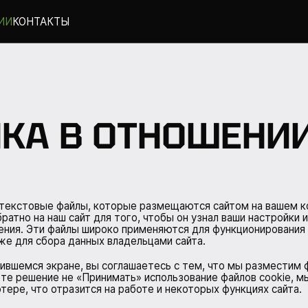
ИИ
КОНТАКТЫ
КА В ОТНОШЕНИ
 текстовые файлы, которые размещаются сайтом на вашем к
атно на наш сайт для того, чтобы он узнал ваши настройки 
ния. Эти файлы широко применяются для функционирования 
же для сбора данных владельцами сайта.
ившемся экране, вы соглашаетесь с тем, что мы разместим 
те решение не «Принимать» использование файлов cookie, 
ере, что отразится на работе и некоторых функциях сайта.