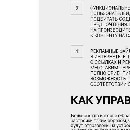
ФУНКЦИОНАЛЬНЫЕ
ПОЛЬЗОВАТЕЛЕЙ
ПОДБИРАТЬ СОДЕ
ПРЕДПОЧТЕНИЯ. 
НА ПРОИЗВОДИТ
К КОНТЕНТУ НА С
РЕКЛАМНЫЕ ФАЙЛ
В ИНТЕРНЕТЕ, В
О ССЫЛКАХ И РЕ
МЫ СТАВИМ ПЕРЕ
ПОЛНО ОРИЕНТИР
ВОЗМОЖНОСТЬ П
СООТВЕТСТВИИ 
КАК УПРА
Большинство интернет-брау
настройки таким образом, 
будут отправлены на устрой